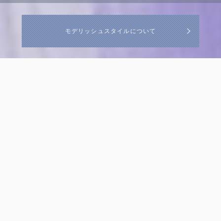
モデリッシュスタイルについて
Blog
ブログ
ブログ
2021.08.20
45日以内に劇的にお肌の症状が改善する『ソーク・
アンド・スミア』とは？
ブログ
2021.08.17